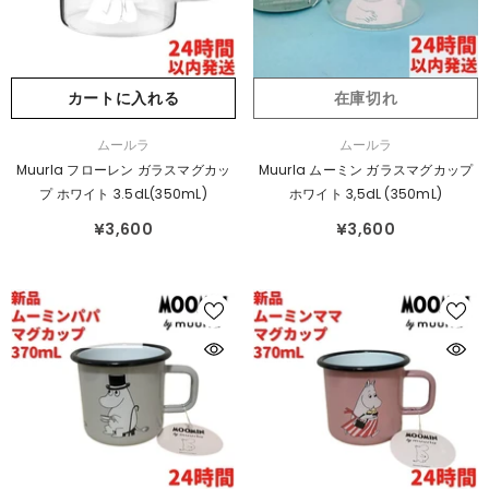
カートに入れる
在庫切れ
販
販
ムールラ
ムールラ
売
売
Muurla フローレン ガラスマグカッ
Muurla ムーミン ガラスマグカップ
元：
元：
プ ホワイト 3.5dL(350mL)
ホワイト 3,5dL (350mL)
¥3,600
¥3,600