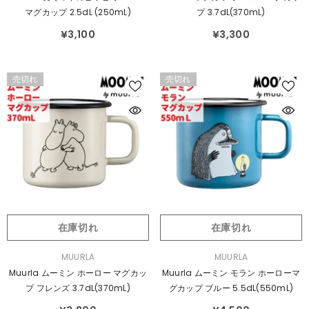
元：
元：
マグカップ 2.5dL (250mL)
プ 3.7dL(370mL)
¥3,100
¥3,300
売切れ
売切れ
在庫切れ
在庫切れ
販
販
MUURLA
MUURLA
売
売
Muurla ムーミン ホーロー マグカッ
Muurla ムーミン モラン ホーローマ
元：
元：
プ フレンズ 3.7dL(370mL)
グカップ ブルー 5.5dL(550mL)