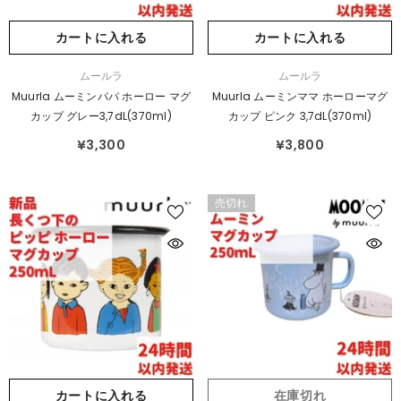
カートに入れる
カートに入れる
販
販
ムールラ
ムールラ
売
売
Muurla ムーミンパパ ホーロー マグ
Muurla ムーミンママ ホーローマグ
元：
元：
カップ グレー3,7dL(370ml)
カップ ピンク 3,7dL(370ml)
¥3,300
¥3,800
売切れ
カートに入れる
在庫切れ