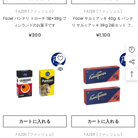
販
販
FAZER (ファッツェル)
FAZER (ファッツェル)
売
売
Fazer パンテリ トローチ 1箱×38g フ
Fazer サルミアッキ 40g ＆ パンテ
元：
元：
ィンランドのお菓子です
リ サルミアッキ 38g 2箱セット フィ
ンランドのサルミアッキセットです
¥300
¥1,100
カートに入れる
カートに入れる
販
販
FAZER (ファッツェル)
FAZER (ファッツェル)