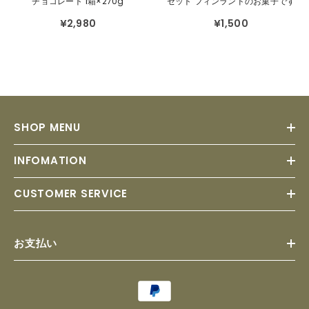
チョコレート 1箱×270g
セット フィンランドのお菓子です
¥2,980
¥1,500
SHOP MENU
INFOMATION
CUSTOMER SERVICE
お支払い
Payment
methods