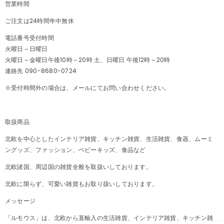
営業時間
ご注文は24時間年中無休
電話番号受付時間
火曜日～日曜日
火曜日～金曜日午後10時～20時 土、日曜日 午後12時～20時
連絡先 090-8680-0724
※受付時間外の場合は、メールにてお問い合わせください。
取扱商品
北欧を中心としたインテリア雑貨、キッチン雑貨、生活雑貨、食器、ムーミ
ングッズ、ファッション、ベビーキッズ、食品など
北欧諸国、周辺国の雑貨全般を取扱いしております。
北欧に限らず、可愛い雑貨もお取り扱いしております。
メッセージ
「ルモウス」は、北欧から直輸入の生活雑貨、インテリア雑貨、キッチン雑