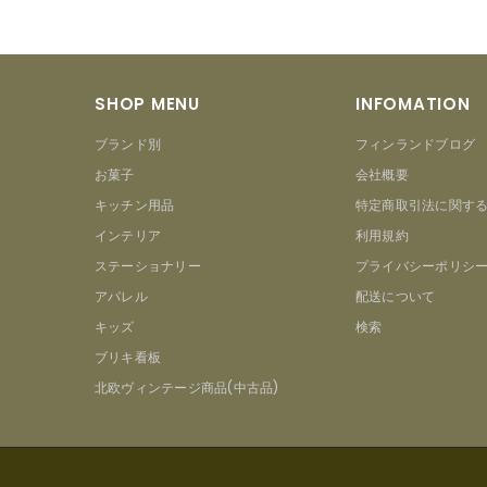
SHOP MENU
INFOMATION
ブランド別
フィンランドブログ
お菓子
会社概要
キッチン用品
特定商取引法に関す
インテリア
利用規約
ステーショナリー
プライバシーポリシ
アパレル
配送について
キッズ
検索
ブリキ看板
北欧ヴィンテージ商品(中古品)