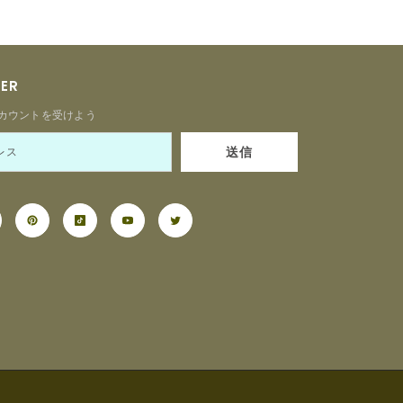
TER
カウントを受けよう
送信