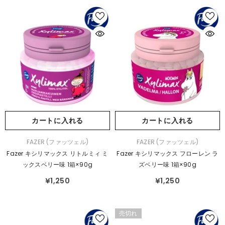
カートに入れる
カートに入れる
販
販
FAZER (ファッツェル)
FAZER (ファッツェル)
売
売
Fazer キシリマックス リトルミィ ミ
Fazer キシリマックス フローレン ラ
元：
元：
ックスベリー味 1箱×90g
ズベリー味 1箱×90g
¥1,250
¥1,250
売切れ