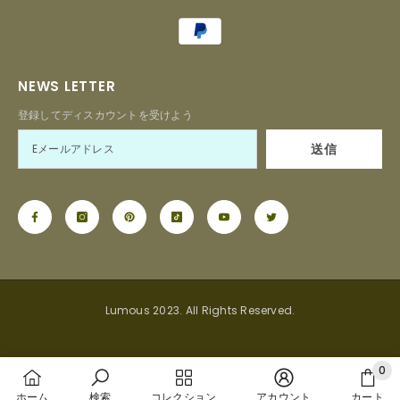
Payment
methods
NEWS LETTER
登録してディスカウントを受けよう
送信
Lumous 2023. All Rights Reserved.
0
0
ホーム
検索
コレクション
アカウント
カート