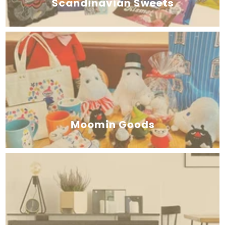
Scandinavian Sweets
Moomin Goods