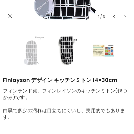
1
/
3
Finlayson デザイン キッチンミトン 14×30cm
フィンランド発、フィンレイソンのキッチンミトン(鍋つ
かみ)です。
白黒で多少の汚れは目立ちにくいし、実用的でもありま
す。