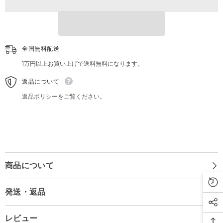
ン
ン
ミ
ミ
ト
ト
ン
ン
14×30cm
14×30cm
全国無料配送
1万円以上お買い上げで送料無料になります。
返品について
返品ポリシーをご覧ください。
商品について
発送・返品
レビュー