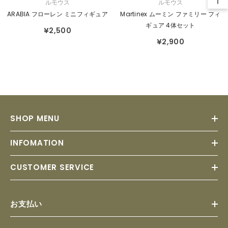
販
販
ルモウス
ルモウス
売
売
ARABIA フローレン ミニフィギュア
Martinex ムーミン ファミリー フィ
元：
元：
ギュア 4体セット
¥2,500
¥2,900
SHOP MENU
INFOMATION
CUSTOMER SERVICE
お支払い
Payment