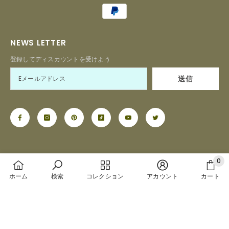
methods
NEWS LETTER
登録してディスカウントを受けよう
送信
0
Lumous 2023. All Rights Reserved.
0
ホーム
検索
コレクション
アカウント
カート
ア
イ
並べ替え:
テ
ム