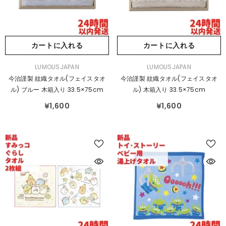
カートに入れる
カートに入れる
販
販
LUMOUSJAPAN
LUMOUSJAPAN
売
売
今治謹製 紋織タオル(フェイスタオ
今治謹製 紋織タオル(フェイスタオ
元：
元：
ル) ブルー 木箱入り 33.5×75cm
ル) 木箱入り 33.5×75cm
¥1,600
¥1,600