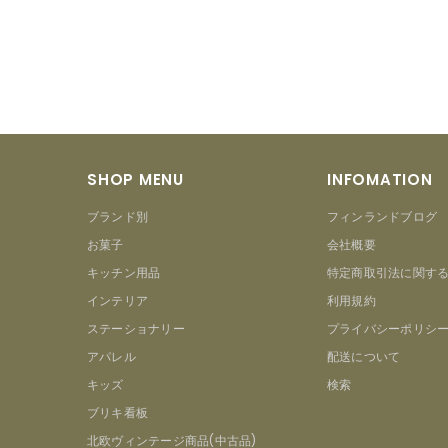
SHOP MENU
INFOMATION
ブランド別
フィンランドブログ
お菓子
会社概要
キッチン用品
特定商取引法に関す
インテリア
利用規約
ステーショナリー
プライバシーポリシ
アパレル
配送について
キッズ
検索
ブリキ看板
北欧ヴィンテージ商品(中古品)