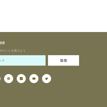
TER
カウントを受けよう
送信