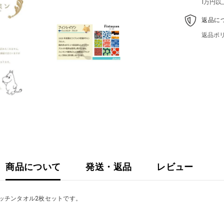
1万円
返品に
返品ポ
商品について
発送・返品
レビュー
ッチンタオル2枚セットです。