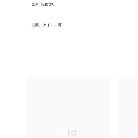
素材: 綿100%
洗濯、アイロン可
Ella