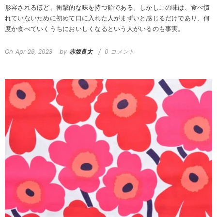
形容されるほど、衝撃的な味を持つ飴である。しかしこの味は、食べ慣
れていないために初めて口に入れた人がまずいと感じるだけであり、何
度か食べていくうちにおいしくなるという人がいるのも事実。
On
Apr 28, 2023
by
赤坂良太
0 コメント