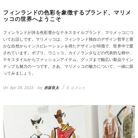
フィンランドの色彩を象徴するブランド、マリメ
ッコの世界へようこそ
フィンランドが誇る色彩豊かなテキスタイルブランド、マリメッコにつ
いてお話しです。マリメッコは、フィンランド独自のデザイン哲学と豊
かな自然からインスピレーションを得たデザインが特徴で、世界中で愛
されています。ポプリ、ウニッコ、カイノランタなどの代表的な柄や、
テキスタイルからファッションアイテム、グッズまで幅広い製品ライン
ナップも魅力の一つです。さあ、マリメッコの魅力について、一緒に探
ってみましょう。
On
Apr 28, 2023
by
赤坂良太
0 コメント