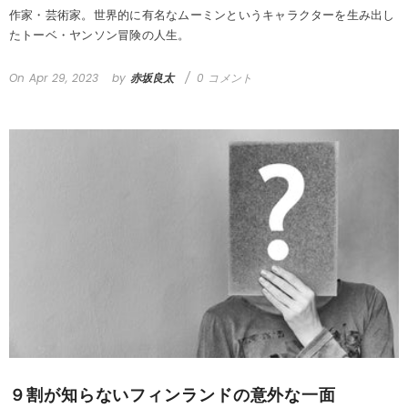
作家・芸術家。世界的に有名なムーミンというキャラクターを生み出し
たトーベ・ヤンソン冒険の人生。
On
Apr 29, 2023
by
赤坂良太
0 コメント
９割が知らないフィンランドの意外な一面