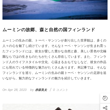
ムーミンの故郷、森と自然の国フィンランド
ムーミンの生みの親、トーベ・ヤンソンが創り出した世界観は、多くの
人々の心を魅了し続けています。そんなトーベ・ヤンソンが生まれ育っ
たフィンランドには、彼女が愛した豊かな自然と森、美しい景色や北極
圏ならではの生きものたちがたくさん存在しています。また、フィンラ
ンド人のライフスタイルや文化、心温まるおもてなしなど、彼女の作品
にも現れている特徴的な魅力がたくさんあります。本記事では、そんな
フィンランドを巡り、ムーミンの生みの親トーベ・ヤンソンの足跡を追
いながら、魅力的なフィンランドの魅力を紹介していきます。
On
Apr 28, 2023
by
赤坂良太
0 コメント