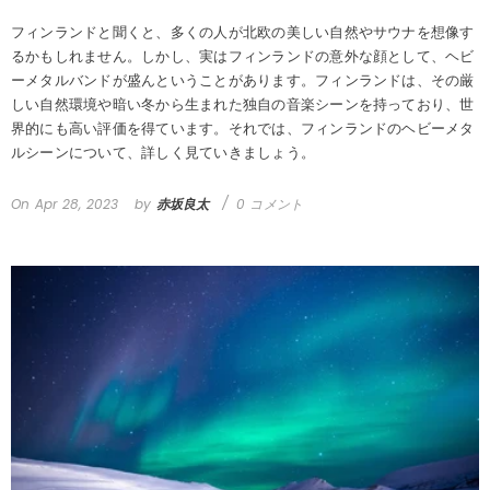
フィンランドと聞くと、多くの人が北欧の美しい自然やサウナを想像す
るかもしれません。しかし、実はフィンランドの意外な顔として、ヘビ
ーメタルバンドが盛んということがあります。フィンランドは、その厳
しい自然環境や暗い冬から生まれた独自の音楽シーンを持っており、世
界的にも高い評価を得ています。それでは、フィンランドのヘビーメタ
ルシーンについて、詳しく見ていきましょう。
On
Apr 28, 2023
by
赤坂良太
0 コメント