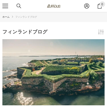
コンテンツへスキップ
0
0
ア
イ
ホーム
フィンランドブログ
テ
ム
フィンランドブログ