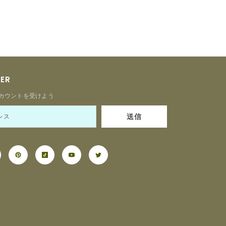
TER
カウントを受けよう
送信