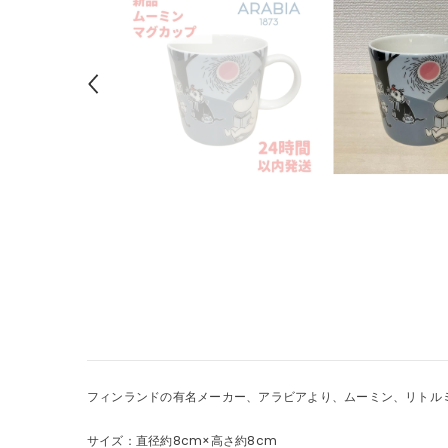
フィンランドの有名メーカー、アラビアより、ムーミン、リトル
サイズ：直径約8cm×高さ約8cm