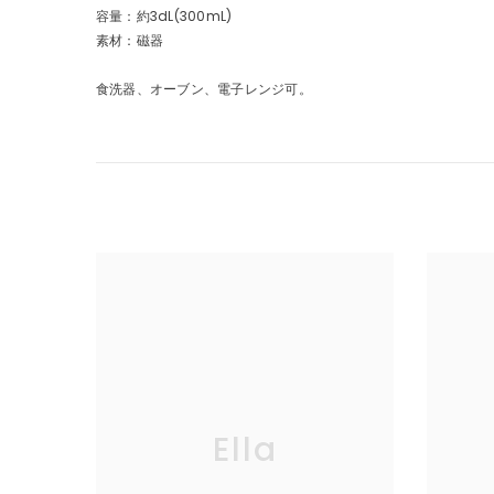
容量：約3dL(300mL)
素材：磁器
食洗器、オーブン、電子レンジ可。
Ella