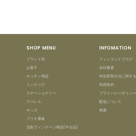
SHOP MENU
INFOMATION
ブランド別
フィンランドブログ
お菓子
会社概要
キッチン用品
特定商取引法に関す
インテリア
利用規約
ステーショナリー
プライバシーポリシ
アパレル
配送について
キッズ
検索
ブリキ看板
北欧ヴィンテージ商品(中古品)