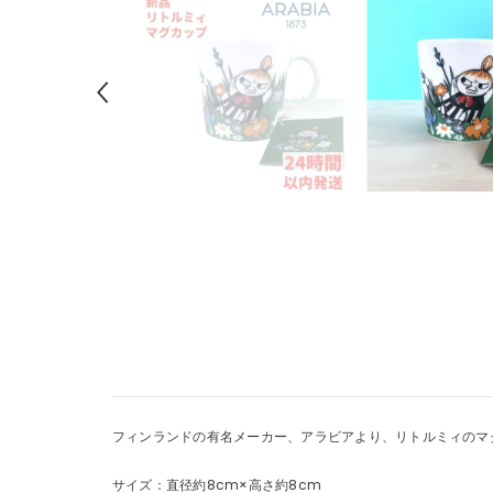
フィンランドの有名メーカー、アラビアより、リトルミィのマ
サイズ：直径約8cm×高さ約8cm