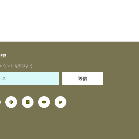
TER
カウントを受けよう
送信