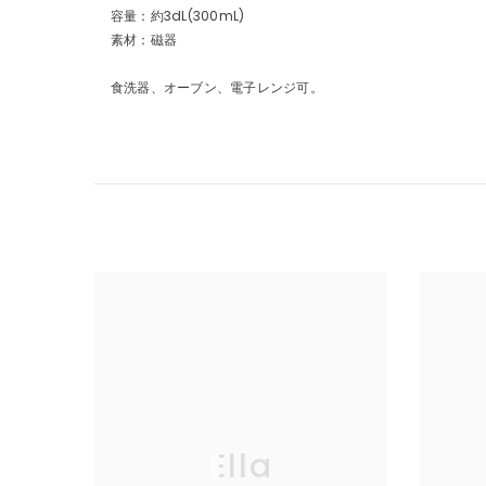
容量：約3dL(300mL)
素材：磁器
食洗器、オーブン、電子レンジ可。
Ella