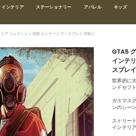
インテリア
ステーショナリー
アパレル
キッズ
テリア コレクション 雑貨 ビンテージ ディスプレイ 壁飾り
GTA5
インテリ
スプレイ
世界的に大
ンドセフ
ガスマス
ンのシー
ストリー
インテリ