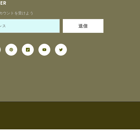
TER
カウントを受けよう
送信