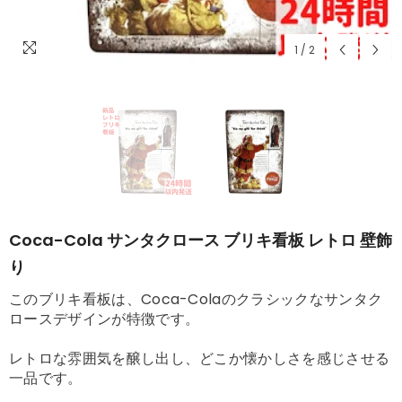
1
/
2
Coca-Cola サンタクロース ブリキ看板 レトロ 壁飾
り
このブリキ看板は、Coca-Colaのクラシックなサンタク
ロースデザインが特徴です。
レトロな雰囲気を醸し出し、どこか懐かしさを感じさせる
一品です。