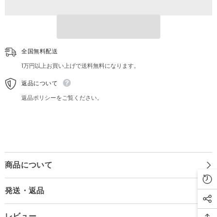
ト
ト
ロ
ロ
ホ
ホ
ラ
ラ
ー
ー
イ
イ
全国無料配送
ン
ン
1万円以上お買い上げで送料無料になります。
テ
テ
リ
リ
返品について
ア
ア
返品ポリシーをご覧ください。
商品について
発送・返品
レビュー