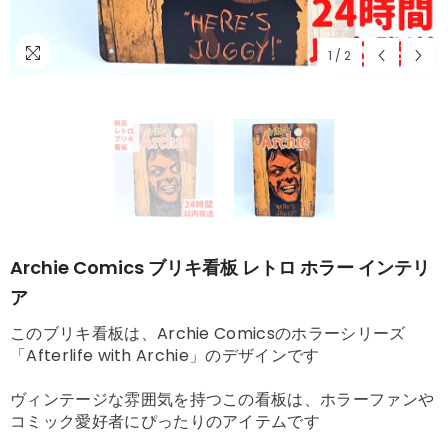
1
/
2
Archie Comics ブリキ看板 レトロ ホラー インテリ
ア
このブリキ看板は、Archie Comicsのホラーシリーズ
「Afterlife with Archie」のデザインです
ヴィンテージな雰囲気を持つこの看板は、ホラーファンや
コミック愛好者にぴったりのアイテムです