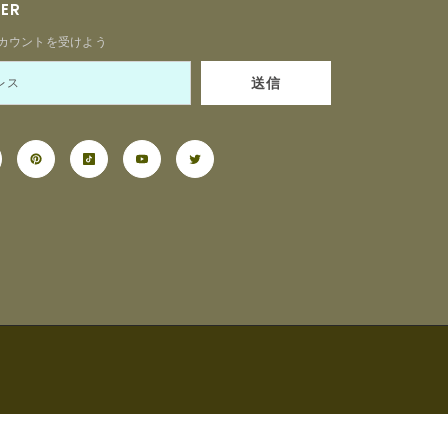
TER
カウントを受けよう
送信