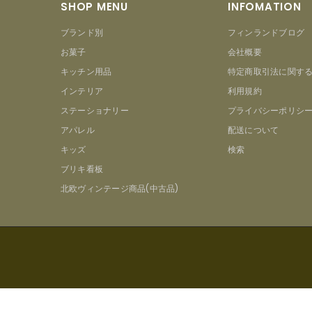
SHOP MENU
INFOMATION
ブランド別
フィンランドブログ
お菓子
会社概要
キッチン用品
特定商取引法に関す
インテリア
利用規約
ステーショナリー
プライバシーポリシ
アパレル
配送について
キッズ
検索
ブリキ看板
北欧ヴィンテージ商品(中古品)