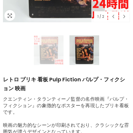
1
/
2
レトロ ブリキ 看板 Pulp Fiction パルプ・フィクシ
ョン 映画
クエンティン・タランティーノ監督の名作映画『パルプ・
フィクション』の象徴的なポスターを再現したブリキ看板
です。
映画の魅力的なシーンが印刷されており、クラシックな雰
囲気が漂うデザインとなっています。