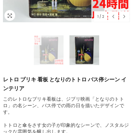
1
/
2
レトロ ブリキ 看板 となりのトトロ バス停シーン イ
ンテリア
このレトロなブリキ看板は、ジブリ映画「となりのトト
ロ」の名シーン、バス停での雨の日を描いたデザインで
す。
トトロと傘をさす女の子が印象的なシーンで、ノスタルジ
ックな雰囲気を醸し出します。