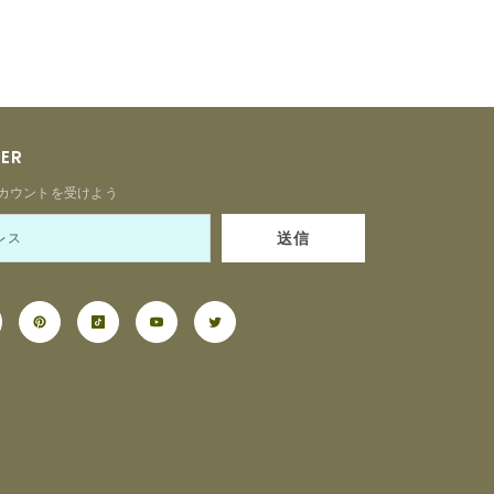
TER
カウントを受けよう
送信