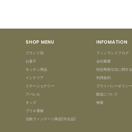
SHOP MENU
INFOMATION
ブランド別
フィンランドブログ
お菓子
会社概要
キッチン用品
特定商取引法に関す
インテリア
利用規約
ステーショナリー
プライバシーポリシ
アパレル
配送について
キッズ
検索
ブリキ看板
北欧ヴィンテージ商品(中古品)