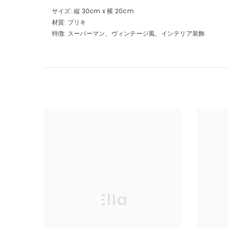
サイズ: 縦 30cm x 横 20cm
材質: ブリキ
特徴: スーパーマン、ヴィンテージ風、インテリア装飾
Ella