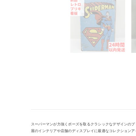
スーパーマンが力強くポーズを取るクラシックなデザインのブ
屋のインテリアや店舗のディスプレイに最適なコレクションア