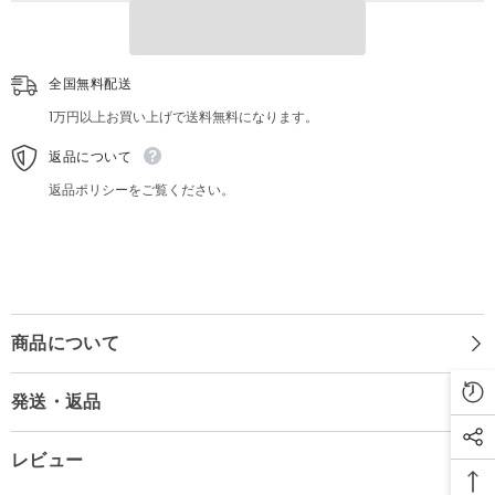
マ
マ
イ
イ
ル
ル
20×30cm
20×30cm
全国無料配送
1万円以上お買い上げで送料無料になります。
返品について
返品ポリシーをご覧ください。
商品について
発送・返品
レビュー