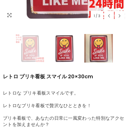
1
/
3
レトロ ブリキ看板 スマイル 20×30cm
レトロな ブリキ看板スマイルです。
レトロなブリキ看板で贅沢なひとときを！
ブリキ看板で、あなたの日常に一風変わった特別なアクセ
ントを加えませんか？