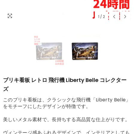
1
/
2
ブリキ看板 レトロ 飛行機 Liberty Belle コレクター
ズ
このブリキ看板は、クラシックな飛行機「Liberty Belle」
をモチーフにしたデザインが特徴です。
美しいメタル素材で、長持ちする高品質な仕上がりです。
ヴィンテージ感あふれるデザインで、インテリアとしても