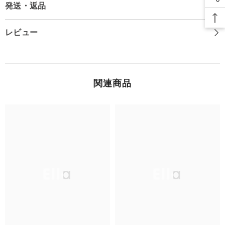
発送・返品
雑
雑
貨
貨
レビュー
関連商品
Ella
Ella