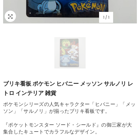
1
/
1
ブリキ看板 ポケモン ヒバニー メッソン サルノリ レ
トロ インテリア 雑貨
ポケモンシリーズの人気キャラクター「ヒバニー」「メッ
ソン」「サルノリ」が揃ったブリキ看板です。
『ポケットモンスター ソード・シールド』の御三家が大
集合したキュートでカラフルなデザイン。