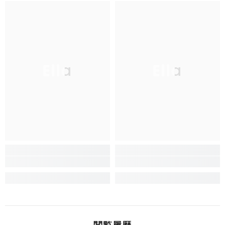
壁
壁
飾
飾
り
り
お
お
し
し
ゃ
ゃ
れ
れ
Ella
Ella