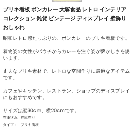
ブリキ看板 ボンカレー 大塚食品 レトロ インテリア
コレクション 雑貨 ビンテージ ディスプレイ 壁飾り
おしゃれ
昭和レトロ感たっぷりの、ボンカレーのブリキ看板です。
着物姿の女性がパウチからカレーを注ぐ姿が懐かしさを誘
います。
丈夫なブリキ素材で、レトロな空間作りに最適なアイテム
です。
カフェやキッチン、レストラン、ショップのディスプレイ
にもおすすめです。
サイズは縦30cm、横20cmです。
在庫状況
在庫在り
タイプ：
ブリキ看板