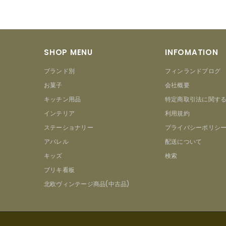
SHOP MENU
INFOMATION
ブランド別
フィンランドブログ
お菓子
会社概要
キッチン用品
特定商取引法に関す
インテリア
利用規約
ステーショナリー
プライバシーポリシ
アパレル
配送について
キッズ
検索
ブリキ看板
北欧ヴィンテージ商品(中古品)