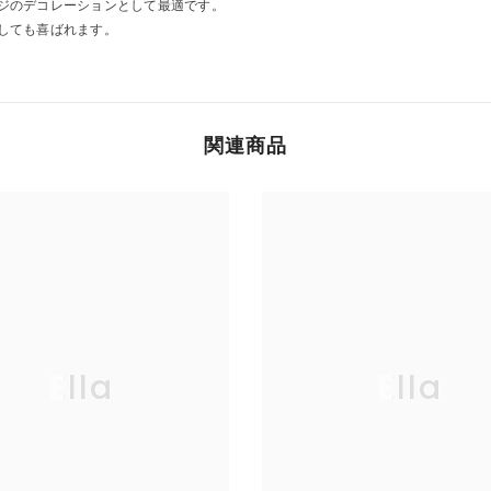
ジのデコレーションとして最適です。
しても喜ばれます。
関連商品
Ella
Ella