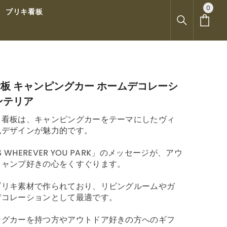
0
0
ブリキ看板
ア
イ
テ
ム
板 キャンピングカー ホームデコレーシ
ンテリア
キ看板は、キャンピングカーをテーマにしたヴィ
風デザインが魅力的です。
IS WHEREVER YOU PARK」のメッセージが、アウ
キャンプ好きの心をくすぐります。
ブリキ素材で作られており、リビングルームやガ
デコレーションとして最適です。
ングカーを持つ方やアウトドア好きの方へのギフ