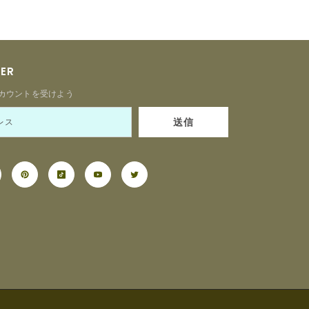
TER
カウントを受けよう
送信