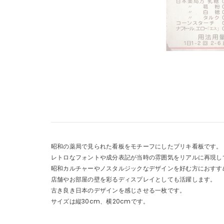
昭和の薬局で見られた看板をモチーフにしたブリキ看板です。
レトロなフォントや成分表記が当時の雰囲気をリアルに再現し
昭和カルチャーやノスタルジックなデザインを好む方におすす
店舗やお部屋の壁を彩るディスプレイとしても活躍します。
古き良き日本のデザインを感じさせる一枚です。
サイズは縦30cm、横20cmです。