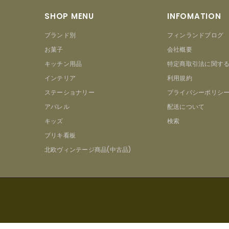
SHOP MENU
INFOMATION
ブランド別
フィンランドブログ
お菓子
会社概要
キッチン用品
特定商取引法に関す
インテリア
利用規約
ステーショナリー
プライバシーポリシ
アパレル
配送について
キッズ
検索
ブリキ看板
北欧ヴィンテージ商品(中古品)