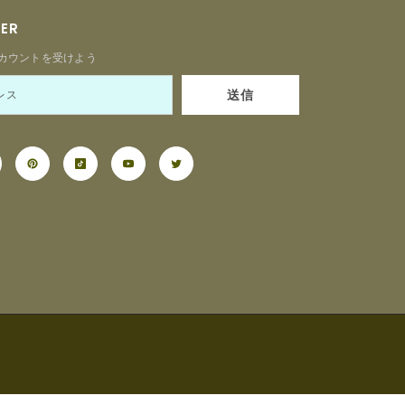
TER
カウントを受けよう
送信