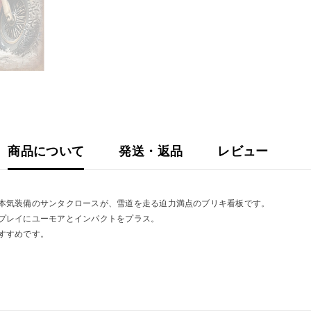
雑
貨
商品について
発送・返品
レビュー
本気装備のサンタクロースが、雪道を走る迫力満点のブリキ看板です。
プレイにユーモアとインパクトをプラス。
すすめです。