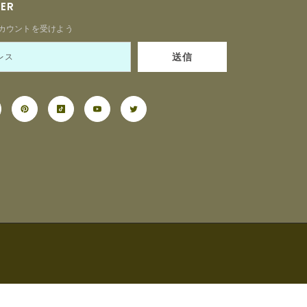
TER
カウントを受けよう
送信