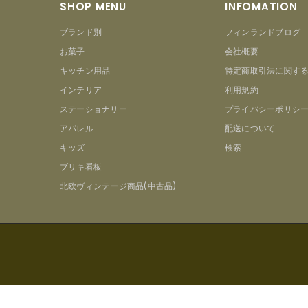
SHOP MENU
INFOMATION
ブランド別
フィンランドブログ
お菓子
会社概要
キッチン用品
特定商取引法に関す
インテリア
利用規約
ステーショナリー
プライバシーポリシ
アパレル
配送について
キッズ
検索
ブリキ看板
北欧ヴィンテージ商品(中古品)