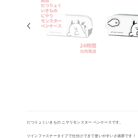
だつりょくいきもの ニヤリモンスター ペンケースです。
ツインファスナータイプで仕分けできて使いやすいさ抜群です！