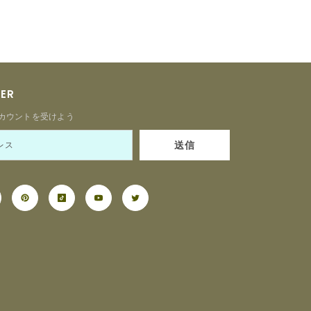
TER
カウントを受けよう
送信