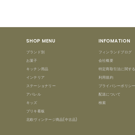
SHOP MENU
INFOMATION
ブランド別
フィンランドブログ
お菓子
会社概要
キッチン用品
特定商取引法に関す
インテリア
利用規約
ステーショナリー
プライバシーポリシ
アパレル
配送について
キッズ
検索
ブリキ看板
北欧ヴィンテージ商品(中古品)