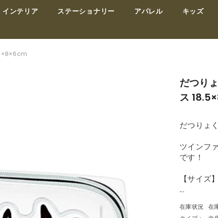
インテリア
ステーショナリー
アパレル
キッズ
×8×6cm
だつりょ
ス 18.5
だつりょく
ツインフ
です！
【サイズ】:
...
在庫状況
在