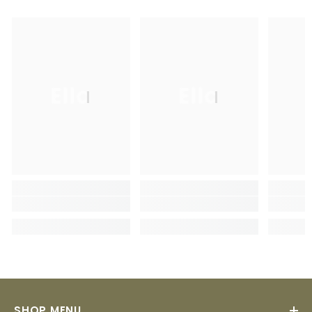
Ella
Ella
SHOP MENU